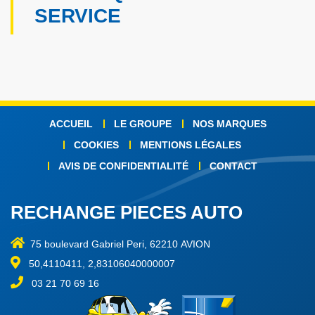
SERVICE
ACCUEIL
LE GROUPE
NOS MARQUES
COOKIES
MENTIONS LÉGALES
AVIS DE CONFIDENTIALITÉ
CONTACT
RECHANGE PIECES AUTO
75 boulevard Gabriel Peri, 62210 AVION
50,4110411, 2,83106040000007
03 21 70 69 16