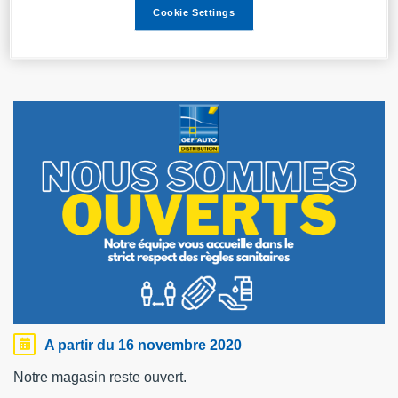
VOTRE MAGASIN
Cookie Settings
GEF'AUTO EST OUVERT
A partir du 16 novembre 2020
Notre magasin reste ouvert.