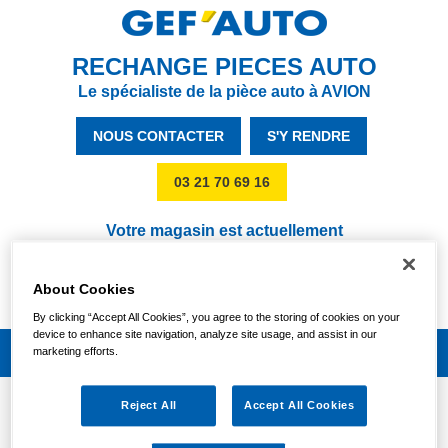
RECHANGE PIECES AUTO
Le spécialiste de la pièce auto à AVION
NOUS CONTACTER
S'Y RENDRE
03 21 70 69 16
Votre magasin est actuellement
FERMÉ
Jeudi :
About Cookies
09:00/12:00 - 13:30/18:30
By clicking “Accept All Cookies”, you agree to the storing of cookies on your
device to enhance site navigation, analyze site usage, and assist in our
marketing efforts.
Reject All
Accept All Cookies