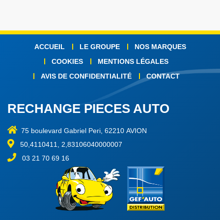
ACCUEIL
LE GROUPE
NOS MARQUES
COOKIES
MENTIONS LÉGALES
AVIS DE CONFIDENTIALITÉ
CONTACT
RECHANGE PIECES AUTO
75 boulevard Gabriel Peri, 62210 AVION
50,4110411, 2,83106040000007
03 21 70 69 16